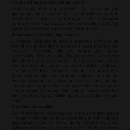
Groupe d'Imagerie Médicale de Lorient.
Toute exploitation non autorisée du site ou de l’un
quelconque de ses éléments sera considérée comme
constitutive d’une contrefaçon et poursuivie
conformément aux dispositions des articles L.335-2 et
suivants du Code de la propriété intellectuelle.
Responsabilité et Liens hypertextes
L'Imagerie Médicale du bassin lorientais s’efforce de
fournir sur le site des informations aussi précises que
possible. Toutefois, elle ne pourra être tenue
responsable des omissions, inexactitudes ou carences
dans la mise à jour. L’utilisateur du site reconnaît utiliser
ces informations sous sa responsabilité exclusive.
L'Imagerie Médicale du bassin lorientais ne pourra être
tenue responsable des dommages directs et indirects
causés au matériel de l’utilisateur lors de l’accès au site.
Le site peut contenir des liens hypertextes vers d’autres
sites externes. L'Imagerie Médicale du bassin lorientais
décline toute responsabilité quant au contenu de ces
sites.
Données personnelles
Les informations collectées sur le site sont destinées à
l'Imagerie Médicale du bassin lorientais et sont utilisées
uniquement dans le cadre de la relation avec les
utilisateurs (formulaire de contact, etc.). Aucune donnée